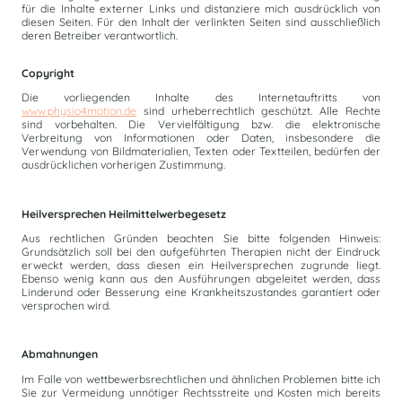
für die Inhalte externer Links und distanziere mich ausdrücklich von
diesen Seiten. Für den Inhalt der verlinkten Seiten sind ausschließlich
deren Betreiber verantwortlich.
Copyright
Die vorliegenden Inhalte des Internetauftritts von
www.physio4motion.de
sind urheberrechtlich geschützt. Alle Rechte
sind vorbehalten. Die Vervielfältigung bzw. die elektronische
Verbreitung von Informationen oder Daten, insbesondere die
Verwendung von Bildmaterialien, Texten oder Textteilen, bedürfen der
ausdrücklichen vorherigen Zustimmung.
Heilversprechen Heilmittelwerbegesetz
Aus rechtlichen Gründen beachten Sie bitte folgenden Hinweis:
Grundsätzlich soll bei den aufgeführten Therapien nicht der Eindruck
erweckt werden, dass diesen ein Heilversprechen zugrunde liegt.
Ebenso wenig kann aus den Ausführungen abgeleitet werden, dass
Linderund oder Besserung eine Krankheitszustandes garantiert oder
versprochen wird.
Abmahnungen
Im Falle von wettbewerbsrechtlichen und ähnlichen Problemen bitte ich
Sie zur Vermeidung unnötiger Rechtsstreite und Kosten mich bereits