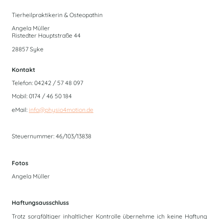
Tierheilpraktikerin & Osteopathin
Angela Müller
Ristedter Hauptstraße 44
28857 Syke
Kontakt
Telefon: 04242 / 57 48 097
Mobil: 0174 / 46 50 184
eMail:
info@physio4motion.de
Steuernummer: 46/103/13838
Fotos
Angela Müller
Haftungsausschluss
Trotz sorgfältiger inhaltlicher Kontrolle übernehme ich keine Haftung