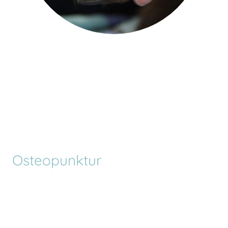
Osteopunktur
... oder Osteopathie meets Akupunktur.
Osteopunktur ist die Symbiose von Osteopathie und Akupunktur.
Oftmals ist es sinnvoll diese miteinander zu kombinieren oder einander
zu ergänzen um nachhaltige Gesundheit in den Körper zu bringen.