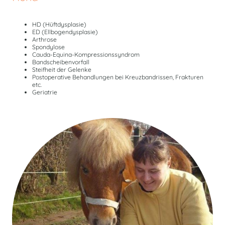
HD (Hüftdysplasie)
ED (Ellbogendysplasie)
Arthrose
Spondylose
Cauda-Equina-Kompressionssyndrom
Bandscheibenvorfall
Steifheit der Gelenke
Postoperative Behandlungen bei Kreuzbandrissen, Frakturen
etc.
Geriatrie