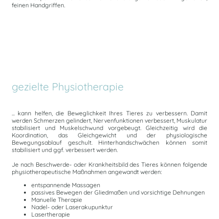
feinen Handgriffen.
gezielte Physiotherapie
... kann helfen, die Beweglichkeit Ihres Tieres zu verbessern. Damit
werden Schmerzen gelindert, Nervenfunktionen verbessert, Muskulatur
stabilisiert und Muskelschwund vorgebeugt. Gleichzeitig wird die
Koordination, das Gleichgewicht und der physiologische
Bewegungsablauf geschult. Hinterhandschwächen können somit
stabilisiert und ggf. verbessert werden.
Je nach Beschwerde- oder Krankheitsbild des Tieres können folgende
physiotherapeutische Maßnahmen angewandt werden:
entspannende Massagen
passives Bewegen der Gliedmaßen und vorsichtige Dehnungen
Manuelle Therapie
Nadel- oder Laserakupunktur
Lasertherapie