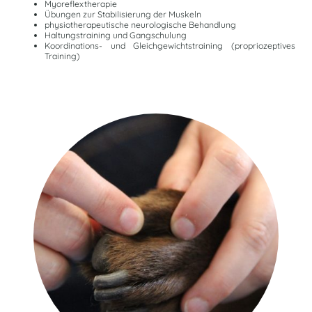
Myoreflextherapie
Übungen zur Stabilisierung der Muskeln
physiotherapeutische neurologische Behandlung
Haltungstraining und Gangschulung
Koordinations- und Gleichgewichtstraining (propriozeptives
Training)